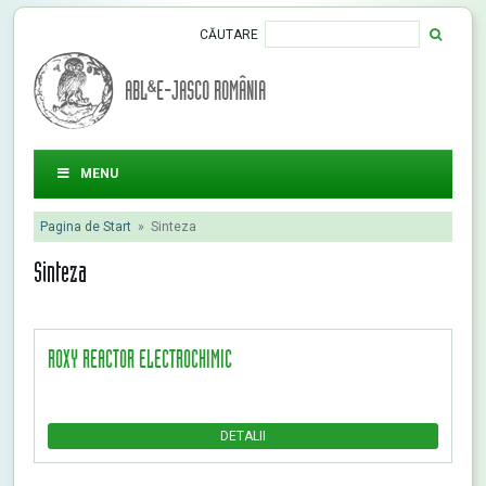
CĂUTARE
ABL&E-JASCO ROMÂNIA
MENU
Pagina de Start
»
Sinteza
Sinteza
ROXY REACTOR ELECTROCHIMIC
DETALII