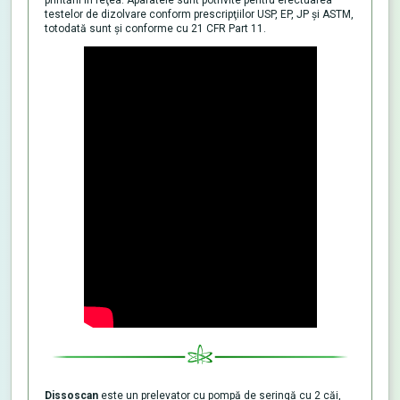
testelor de dizolvare conform prescripţiilor USP, EP, JP şi ASTM,
totodată sunt şi conforme cu 21 CFR Part 11.
Dissoscan
este un prelevator cu pompă de seringă cu 2 căi,