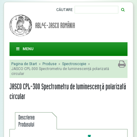
CĂUTARE
ABL&E-JASCO ROMÂNIA
MENU
Pagina de Start
»
Produse
»
Spectroscopie
»
JASCO CPL-300 Spectrometru de luminescență polarizată
circular
JASCO CPL-300 Spectrometru de luminescență polarizată
circular
Descrierea
Produsului