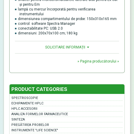
și pentru Em
lampă cu mercur încorporată pentru verificarea
instrumentului
dimensiunea compartimentului de probe: 150x310x165 mm
control: software Spectra Manager
conectabilitate PC: USB 2.0
dimensiuni: 200x70x100 cm; 180 kg
SOLICITARE INFORMAȚII
» Pagina producătorului »
PRODUCT CATEGORIES
SPECTROSCOPIE
ECHIPAMENTE HPLC
HPLC ACCESORII
ANALIZA FORMELOR FARMACEUTICE
SINTEZA
PREGĂTIREA PROBELOR
INSTRUMENTE "LIFE SCIENCE"