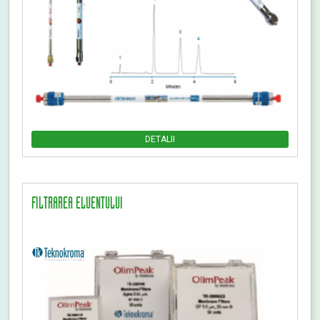
DETALII
FILTRAREA ELUENTULUI