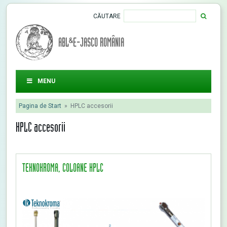
CĂUTARE
ABL&E-JASCO ROMÂNIA
MENU
Pagina de Start
»
HPLC accesorii
HPLC accesorii
TEKNOKROMA, COLOANE HPLC