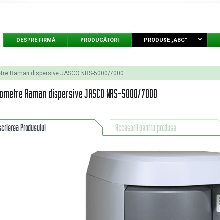
DESPRE FIRMĂ
PRODUCĂTORI
PRODUSE „ABC”
tre Raman dispersive JASCO NRS-5000/7000
rometre Raman dispersive JASCO NRS-5000/7000
scrierea Produsului
Accesorii pentru produse