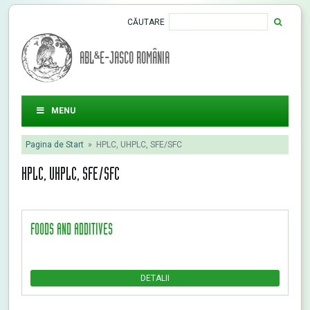
CĂUTARE
ABL&E-JASCO ROMÂNIA
MENU
Pagina de Start
»
HPLC, UHPLC, SFE/SFC
HPLC, UHPLC, SFE/SFC
FOODS AND ADDITIVES
DETALII