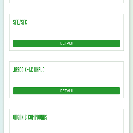
SFE/SFC
DETALII
JASCO X-LC UHPLC
DETALII
ORGANIC COMPOUNDS