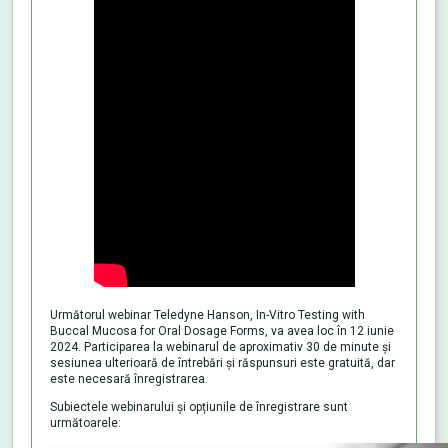
Următorul webinar Teledyne Hanson, In-Vitro Testing with
Buccal Mucosa for Oral Dosage Forms, va avea loc în 12 iunie
2024. Participarea la webinarul de aproximativ 30 de minute și
sesiunea ulterioară de întrebări și răspunsuri este gratuită, dar
este necesară înregistrarea.
Subiectele webinarului și opțiunile de înregistrare sunt
următoarele: