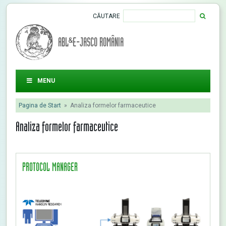
CĂUTARE
ABL&E-JASCO ROMÂNIA
MENU
Pagina de Start
»
Analiza formelor farmaceutice
Analiza formelor farmaceutice
PROTOCOL MANAGER