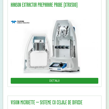
HANSON EXTRACTOR PREPARARE PROBE (XTRX500)
DETALII
VISION MICROETTE – SISTEME CU CELULE DE DIFUZIE