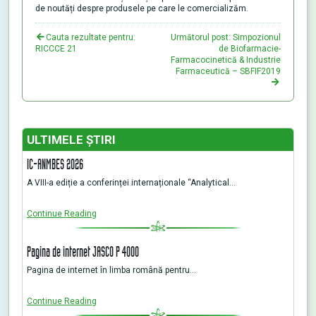
de noutăți despre produsele pe care le comercializăm.
Cauta rezultate pentru:
Următorul post: Simpozionul
RICCCE 21
de Biofarmacie-
Farmacocinetică & Industrie
Farmaceutică – SBFIF2019
ULTIMELE ŞTIRI
IC-ANMBES 2026
A VIII-a ediție a conferinței internaționale “Analytical…
Continue Reading
Pagina de internet JASCO P 4000
Pagina de internet în limba română pentru…
Continue Reading