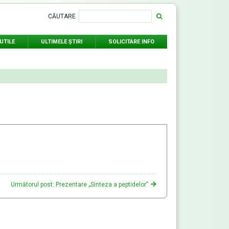
CĂUTARE
UTILE
ULTIMELE ŞTIRI
SOLICITARE INFO
Următorul post: Prezentare „Sinteza a peptidelor”