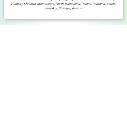
Hungary
,
Moldova
,
Montenegro
,
North Macedonia
,
Poland
,
Romania
,
Serbia
,
Slovakia
,
Slovenia
,
Austria