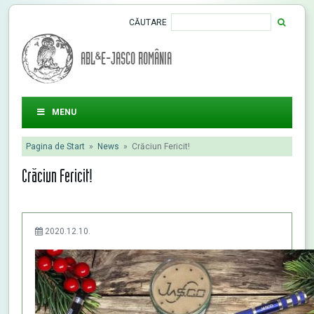
CĂUTARE
ABL&E-JASCO ROMÂNIA
MENU
Pagina de Start
»
News
»
Crăciun Fericit!
Crăciun Fericit!
2020.12.10.